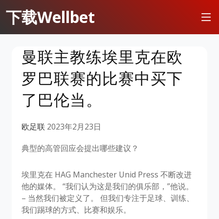
下载Wellbet
曼联主教练埃里克在欧
罗巴联赛的比赛中买下
了巴伦当。
欧足联
2023年2月23日
典型的高管回应会提出哪些建议？
埃里克在 HAG Manchester Unid Press 不断改进
他的媒体。 “我们认为这是我们的俱乐部，”他说。
– 当然我们被定义了。 但我们专注于足球、训练、
我们踢球的方式、比赛和娱乐。