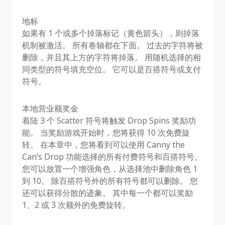
地标
如果有 1 个或多个掉落标记（黄色箭头），则掉落
机制被激活。 所有卷轴都在下面。 过去的字符将被
删除，并且其上方的字符将掉落。 用随机选择的相
同类型的符号填充空位。 它可以是百搭符号或支付
符号。
本地营业额奖金
着陆 3 个 Scatter 符号将触发 Drop Spins 奖励功
能。 当奖励游戏开始时，您将获得 10 次免费旋
转。 在本章中，您将看到可以使用 Canny the
Can’s Drop 功能选择的所有付费符号和百搭符号。
您可以放置​​一个增强角色，从选择池中删除角色 1
到 10。 除百搭符号外的所有符号都可以删除。 您
还可以获得分散的迹象。 其中每一个都可以奖励
1、2 或 3 次额外的免费旋转。