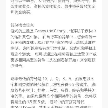
能可以帮助您。 功能包括百搭符号、掉落符号、掉
落旋转奖金、高掉落旋转奖金、野生掉落旋转奖金
和奖金购买。
转储槽位信息
游戏的主题是 Canny the Canny，他拜访了森林中
的这种黄色生物。 在自行车的背景中，您会看到一
片茂密的森林，坎耶在自行车的右侧，老鼠莫娜在
左侧。 您可以在所有笔记本电脑、台式机和手机上
玩这个游戏。 您可以通过在相邻卷轴上放置 3 个或
更多相同类型的符号（从左侧卷轴开始）来创建获
胜组合。
赔率最低的符号是 10、J、Q、K、A。如果您以 5
个相同类型的符号获胜，您将获得 0.5 倍赌注。 高
薪符号有树叶、怪物、鸟类、头骨、蛇头和手持闪
电的手。 如果您赢得 5 个相同类型的符号，您将获
得赌注的 1.5 至 5 倍。 游戏中的百搭符号代
表“WILD”一词，其中 5 个符号可赢得 20 倍赌注。