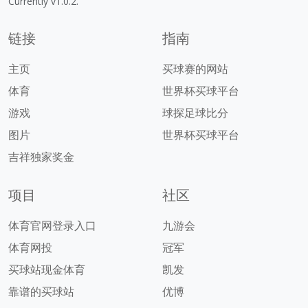
Currently v1.0.2.
链接
指南
主页
买球赛的网站
体育
世界杯买球平台
游戏
球探足球比分
图片
世界杯买球平台
吉祥独家奖金
项目
社区
体育官网登录入口
九游会
体育网投
冠军
买球站现金体育
凯发
靠谱的买球站
优博