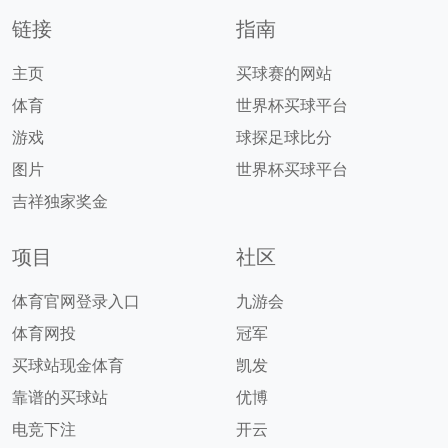
链接
指南
主页
买球赛的网站
体育
世界杯买球平台
游戏
球探足球比分
图片
世界杯买球平台
吉祥独家奖金
项目
社区
体育官网登录入口
九游会
体育网投
冠军
买球站现金体育
凯发
靠谱的买球站
优博
电竞下注
开云