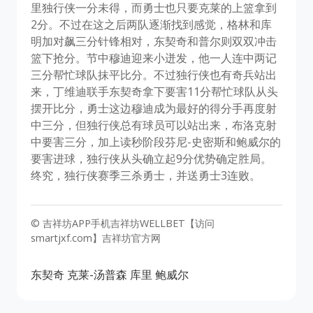
里独行侠一分未得，而勇士也只要克莱的上篮拿到
2分。不过在这之后两队逐渐找到感觉，格林和库
明加对飙三分针锋相对，东契奇和普尔则双双冲击
篮下抢分。节中穆迪迎来小迸发，他一人连中两记
三分帮忙球队抹平比分。不过独行侠也有奇兵站出
来，丁维迪联手东契奇拿下要害11分帮忙球队从头
摆开比分，勇士这边穆迪成为最好的得分手再度射
中三分，但独行侠总有球员可以站出来，布洛克射
中要害三分，加上读秒阶段芬尼-史密斯和鲍威尔的
要害进球，独行侠从头确立起9分优势确定胜局。
终究，独行侠赛季三杀勇士，并送勇士3连败。
© 吉祥坊APP手机吉祥坊WELLBET【访问
smartjxf.com】吉祥坊官方网
东契奇
克莱-汤普森
库里
鲍威尔