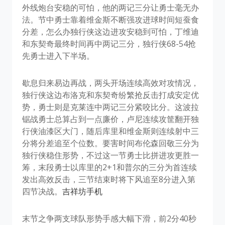
外线炮台安稳的可怕，他的两记三分让勇士毫无办
法。节中勇士靠着维金斯不断强攻进球时间短蚕食
分差，怎么办独行侠这边进攻安稳到可怕，丁维迪
和东契奇最终时间再中两记三分，独行侠68-54抢
先勇士进入下半场。
歇息归来易边再战，两头开场连续高效对攻情况，
独行侠这边布洛克和东契奇纷繁抢反击打成安定优
势，勇士则是克莱连中两记三分紧咬比分。这波拉
锯战勇士总算占到一点廉价，卢尼连续攻筐翻开独
行侠油漆区大门，随后库里和维金斯则连续射中三
分将分差追至个位数。要害时间布伦森回敬三分为
独行侠稳住形势，不过这一节勇士比拼进攻更胜一
筹，末段勇士以库里的2+1和普尔的三分为首连续
发出高效反击，三节结束时将下风追至8分进入第
四节决战。
吉祥坊手机
末节之争两支球队形势手感大幅下滑，前2分40秒