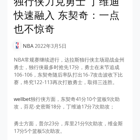
独行侠力克勇士 丁维迪
快速融入 东契奇：一点
也不惊奇
NBA
2022年3月5日
NBA常规赛继续进行，达拉斯独行侠主场迎战金州
勇士，独行侠最多时抢先17分，勇士在末节追成
106-106，东契奇随后率队打出16-7攻击波收下比
赛，终究122-113再次打败勇士，取得三连胜。
wellbet
独行侠方面，东契奇41分10个篮板9次助
攻，芬尼-史密斯18分，丁维迪17分7次助攻；
勇士方面，普尔23分，库里21分9次助攻，维金斯
17分5个篮板5次助攻。