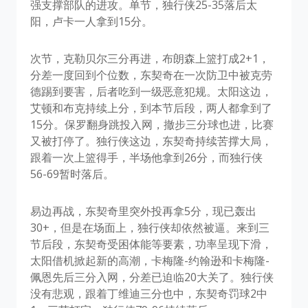
强支撑部队的进攻。单节，独行侠25-35落后太
阳，卢卡一人拿到15分。
次节，克勒贝尔三分再进，布朗森上篮打成2+1，
分差一度回到个位数，东契奇在一次防卫中被克劳
德踢到要害，后者吃到一级恶意犯规。太阳这边，
艾顿和布克持续上分，到本节后段，两人都拿到了
15分。保罗翻身跳投入网，撤步三分球也进，比赛
又被打停了。独行侠这边，东契奇持续苦撑大局，
跟着一次上篮得手，半场他拿到26分，而独行侠
56-69暂时落后。
易边再战，东契奇里突外投再拿5分，现已轰出
30+，但是在场面上，独行侠却依然被逼。来到三
节后段，东契奇受困体能等要素，功率呈现下滑，
太阳借机掀起新的高潮，卡梅隆-约翰逊和卡梅隆-
佩恩先后三分入网，分差已迫临20大关了。独行侠
没有悲观，跟着丁维迪三分也中，东契奇罚球2中