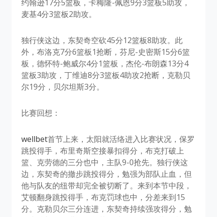
约翰逊17分5篮板，卡梅隆-佩恩9分3篮板5助攻，
麦基4分3篮板2助攻。
独行侠这边，东契奇空砍45分12篮板8助攻。此
外，布洛克7分6篮板1抢断，芬尼-史密斯15分6篮
板，德怀特-鲍威尔4分1篮板，杰伦-布朗森13分4
篮板3助攻，丁维迪8分3篮板4助攻2抢断，克勒贝
尔19分，贝尔坦斯3分。
比赛回想：
wellbet
首节上来，太阳就活络进入比赛状况，保罗
跳投得手，布里奇斯空接暴扣得分，布克打破上
篮、克劳德的三分也中，主队9-0抢先。独行侠这
边，东契奇的撤步跳投得分，勉强为部队止血，但
他与队友的纽带却完全被切断了。来到本节中段，
艾顿翻身跳投得手，布克罚球也中，分差来到15
分。克勒贝尔三分连进，东契奇持续强攻得分，勉