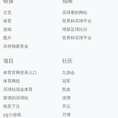
链接
指南
主页
买球赛的网站
体育
世界杯买球平台
游戏
球探足球比分
图片
世界杯买球平台
吉祥独家奖金
项目
社区
体育官网登录入口
九游会
体育网投
冠军
买球站现金体育
凯发
靠谱的买球站
优博
电竞下注
开云
pg小游戏
万博