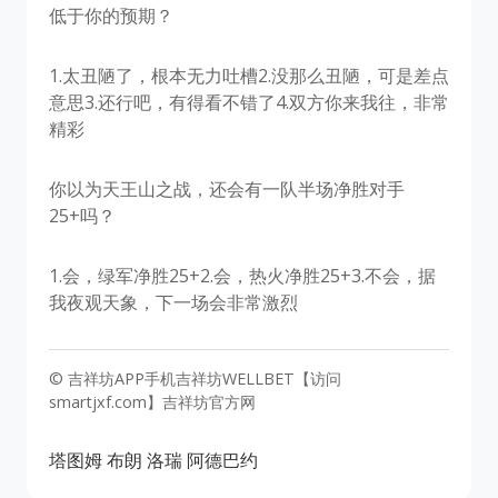
低于你的预期？
1.太丑陋了，根本无力吐槽2.没那么丑陋，可是差点
意思3.还行吧，有得看不错了4.双方你来我往，非常
精彩
你以为天王山之战，还会有一队半场净胜对手
25+吗？
1.会，绿军净胜25+2.会，热火净胜25+3.不会，据
我夜观天象，下一场会非常激烈
© 吉祥坊APP手机吉祥坊WELLBET【访问
smartjxf.com】吉祥坊官方网
塔图姆
布朗
洛瑞
阿德巴约