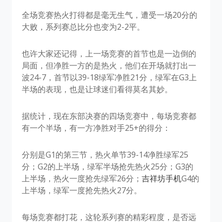
全场竞赛热火打得都是毫无生气，遭受一场20分的
大败，系列赛总比分也变为2-2平。
也许大家还记得，上一场竞赛的首节也是一边倒的
局面，但净胜一方的是热火，他们在开场就打出一
波24-7，首节以39-18绿军净胜21分，绿军在G3上
半场的表现，也是让球迷们看得莫名其妙。
据统计，现在东部决赛的四场竞赛中，每场竞赛都
有一个半场，有一方净胜对手25+的得分：
分别是G1的第三节，热火单节39-14净胜绿军25
分；G2的上半场，绿军半场抢先热火25分；G3的
上半场，热火一度抢先绿军26分；
吉祥坊手机
​G4的
上半场，绿军一度抢先热火27分。
每场竞赛都打花，这轮系列赛的精彩程度，是否远