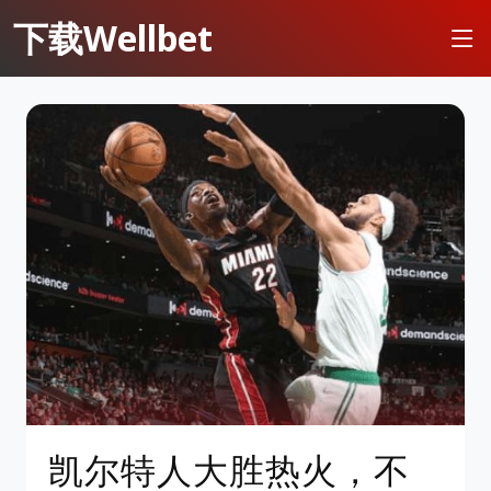
下载Wellbet
凯尔特人大胜热火，不