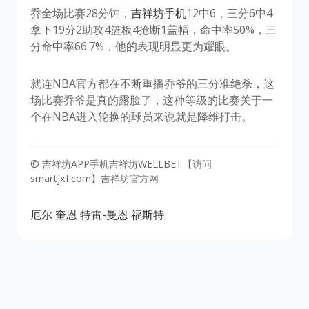
乔全场比赛28分钟，
吉祥坊手机
12中6，三分6中4
拿下19分2助攻4篮板4抢断1盖帽，命中率50%，三
分命中率66.7%，他的表现明显更为耀眼。
就连NBA官方都在不断重播乔爷的三分准绝杀，这
场比赛乔爷是真的露脸了，这种等级的比赛关于一
个在NBA进入轮换的球员来说就是降维打击。
© 吉祥坊APP手机吉祥坊WELLBET【访问
smartjxf.com】吉祥坊官方网
厄尔
奎恩
特雷-曼恩
福斯特