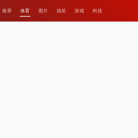
推荐
体育
图片
搞笑
游戏
科技