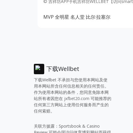
© 吉祥坊APP手机吉祥坊WELLBET【访问smart
MVP
全明星
名人堂
比尔·拉塞尔
下载Wellbet
下载Wellbet 不承担与您使用本网站及使
用本网站所含任何信息相关的任何责任。
作为使用本网站的条件，您同意免除本网
站所有者因您在
jxfbet20.com
可能推荐的
任何第三方网站上使用任何服务而产生的
任何索赔。
关联方披露：Sportsbook & Casino
Review 可能会因访问体育博彩网站而获得