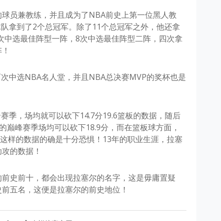
的球员兼教练，并且成为了NBA前史上第一位黑人教
队拿到了2个总冠军。除了11个总冠军之外，他还拿
3次中选最佳阵型一阵，8次中选最佳阵型二阵，四次拿
阵！
中选NBA名人堂，并且NBA总决赛MVP的奖杯也是
季，场均就可以砍下14.7分19.6篮板的数据，随后
生涯的巅峰赛季场均可以砍下18.9分，而在篮板球方面，
，这样的数据的确是十分恐惧！13年的职业生涯，拉塞
0助攻的数据！
的前史前十，都会出现拉塞尔的名字，这是毋庸置疑
史前五名，这便是拉塞尔的前史地位！