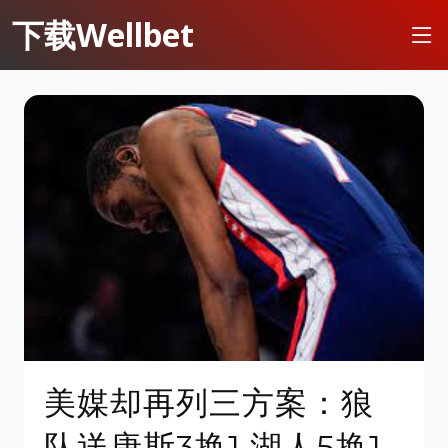
下载Wellbet
美媒却再列三方案：狼
队送唐斯3换1 湖人5换1