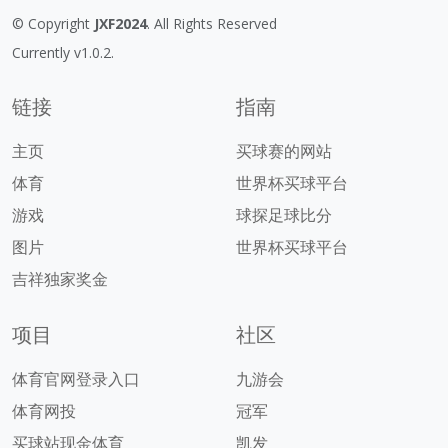
© Copyright
JXF2024
. All Rights Reserved
Currently v1.0.2.
链接
指南
主页
买球赛的网站
体育
世界杯买球平台
游戏
球探足球比分
图片
世界杯买球平台
吉祥独家奖金
项目
社区
体育官网登录入口
九游会
体育网投
冠军
买球站现金体育
凯发