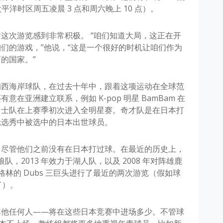
平洋时区周五凌晨 3 点和周六晚上 10 点）。
这次游览感到非常积极。 “咱们知道大局，这正在开
们的游戏，”他说，“这是一个很好的时机让咱们作为
的国家。”
的西海岸球队，在过去十年中，跟着这项运动在全球范
在亚洲建立联系，例如 K-pop 明星 BamBam 在
勇士队在上赛季初次进入全明星赛。奇才队是在日本打
轮选秀中被选中的日本出世球员。
，尽管他们之前没有在日本打过球。在最近的历史上，
队，2013 年效力于湖人队，以及 2008 年对阵雄鹿
格林的 Dubs 三巨头进行了最近的两次游览（假如球
了）。
其他任何人——将在这些日本竞赛中进场多少。不管球