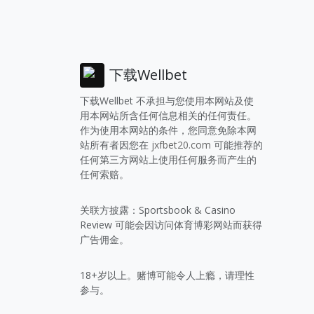
下载Wellbet
下载Wellbet 不承担与您使用本网站及使
用本网站所含任何信息相关的任何责任。
作为使用本网站的条件，您同意免除本网
站所有者因您在
jxfbet20.com
可能推荐的
任何第三方网站上使用任何服务而产生的
任何索赔。
关联方披露：Sportsbook & Casino
Review 可能会因访问体育博彩网站而获得
广告佣金。
18+岁以上。赌博可能令人上瘾，请理性
参与。