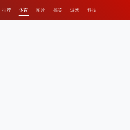
推荐
体育
图片
搞笑
游戏
科技