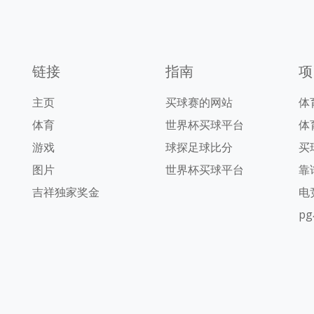
链接
指南
项
主页
买球赛的网站
体
体育
世界杯买球平台
体
游戏
球探足球比分
买
图片
世界杯买球平台
靠
吉祥独家奖金
电
p