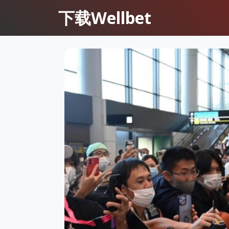
下载Wellbet