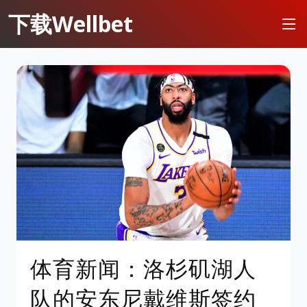
下载Wellbet
体育新闻：洛杉矶湖人
队的安东尼戴维斯签约