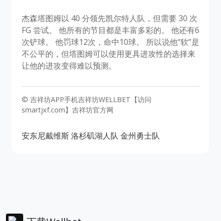
杰森塔图姆以 40 分领先凯尔特人队，但需要 30 次
FG 尝试。 他所有的节目都是丰富多彩的。 他还有6
次铲球。 他罚球12次，命中10球。 所以说他“软”是
不公平的，但塔图姆可以使用更具进攻性的选择来
让他的进攻变得难以预测。
© 吉祥坊APP手机吉祥坊WELLBET【访问
smartjxf.com】吉祥坊官方网
安东尼戴维斯
洛杉矶湖人队
金州勇士队