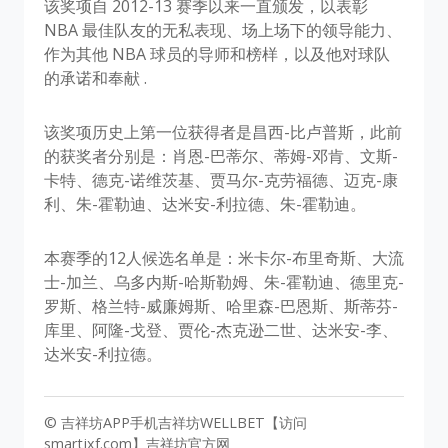
该奖项自 2012-13 赛季以来一直颁发，以表彰
NBA 最佳队友的无私表现、场上场下的领导能力、
作为其他 NBA 球员的导师和榜样，以及他对球队
的承诺和奉献 .
该奖项历史上第一位获得者是昌西-比卢普斯，此前
的获奖者分别是：肖恩-巴蒂尔、蒂姆-邓肯、文斯-
卡特、德克-诺维茨基、贾马尔-克劳福德、迈克-康
利、朱-霍勒迪、达米安-利拉德、朱-霍勒迪。
本赛季的12人候选名单是：米卡尔-布里奇斯、大流
士-加兰、乌多内斯-哈斯勒姆、朱-霍勒迪、德里克-
罗斯、格兰特-威廉姆斯、哈里森-巴恩斯、斯蒂芬-
库里、阿隆-戈登、贾伦-杰克逊二世、达米安-李、
达米安-利拉德。
© 吉祥坊APP手机吉祥坊WELLBET【访问
smartjxf.com】吉祥坊官方网