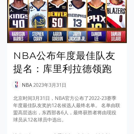
NBA公布年度最佳队友
提名：库里利拉德领跑
NBA
2023年3月31日
北京时间3月31日，NBA官方公布了2022-23赛季
年度最佳队友奖的12名候选人最终名单。 名单由联
盟高层选出，东西部各6人，最终获胜者将由现役
球员从12名球员中选出。