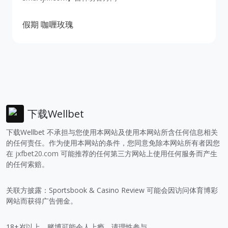
假期
咖喱玫瑰
下载Wellbet
下载Wellbet 不承担与您使用本网站及使用本网站所含任何信息相关
的任何责任。作为使用本网站的条件，您同意免除本网站所有者因您
在
jxfbet20.com
可能推荐的任何第三方网站上使用任何服务而产生
的任何索赔。
关联方披露：Sportsbook & Casino Review 可能会因访问体育博彩
网站而获得广告佣金。
18+岁以上。赌博可能令人上瘾，请理性参与。