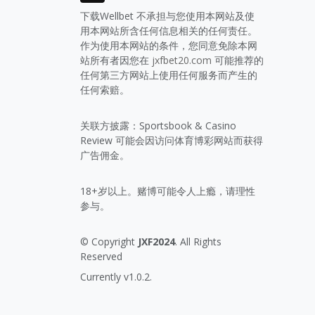
下载Wellbet 不承担与您使用本网站及使
用本网站所含任何信息相关的任何责任。
作为使用本网站的条件，您同意免除本网
站所有者因您在
jxfbet20.com
可能推荐的
任何第三方网站上使用任何服务而产生的
任何索赔。
关联方披露：Sportsbook & Casino
Review 可能会因访问体育博彩网站而获得
广告佣金。
18+岁以上。赌博可能令人上瘾，请理性
参与。
© Copyright
JXF2024
. All Rights
Reserved
Currently v1.0.2.