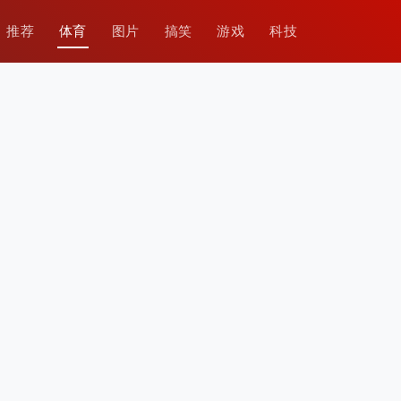
推荐
体育
图片
搞笑
游戏
科技