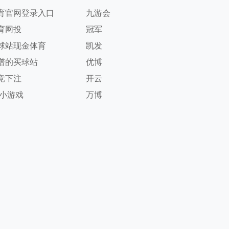
育官网登录入口
九游会
育网投
冠军
球站现金体育
凯发
谱的买球站
优博
竞下注
开云
g小游戏
万博