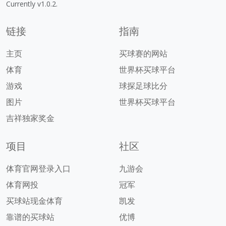
Currently v1.0.2.
链接
指南
主页
买球赛的网站
体育
世界杯买球平台
游戏
球探足球比分
图片
世界杯买球平台
吉祥独家奖金
项目
社区
体育官网登录入口
九游会
体育网投
冠军
买球站现金体育
凯发
靠谱的买球站
优博