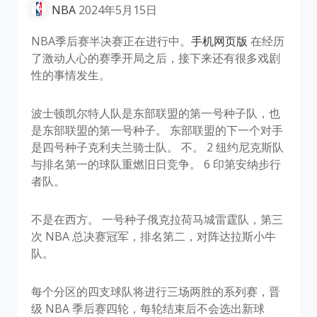
NBA
2024年5月15日
NBA季后赛半决赛正在进行中。
手机网页版
在经历
了激动人心的赛季开局之后，接下来还有很多戏剧
性的事情发生。
波士顿凯尔特人队是东部联盟的第一号种子队，也
是东部联盟的第一号种子。 东部联盟的下一个对手
是四号种子克利夫兰骑士队。 不。 2 纽约尼克斯队
与排名第一的球队重燃旧日竞争。 6 印第安纳步行
者队。
不是在西方。 一号种子俄克拉荷马城雷霆队，第三
次 NBA 总决赛冠军，排名第二，对阵达拉斯小牛
队。
每个分区的四支球队将进行三场两胜的系列赛，晋
级 NBA 季后赛四轮，每轮结束后不会选出新球