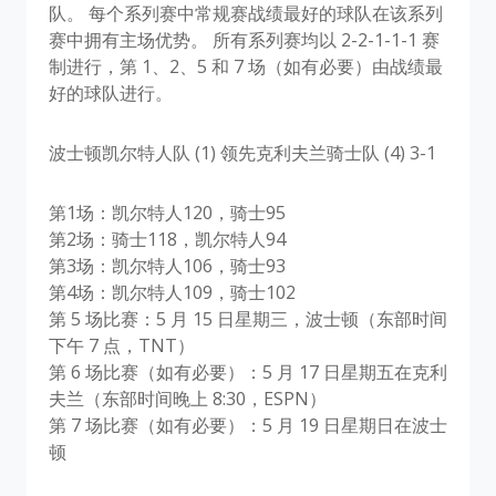
队。 每个系列赛中常规赛战绩最好的球队在该系列
赛中拥有主场优势。 所有系列赛均以 2-2-1-1-1 赛
制进行，第 1、2、5 和 7 场（如有必要）由战绩最
好的球队进行。
波士顿凯尔特人队 (1) 领先克利夫兰骑士队 (4) 3-1
第1场：凯尔特人120，骑士95
第2场：骑士118，凯尔特人94
第3场：凯尔特人106，骑士93
第4场：凯尔特人109，骑士102
第 5 场比赛：5 月 15 日星期三，波士顿（东部时间
下午 7 点，TNT）
第 6 场比赛（如有必要）：5 月 17 日星期五在克利
夫兰（东部时间晚上 8:30，ESPN）
第 7 场比赛（如有必要）：5 月 19 日星期日在波士
顿