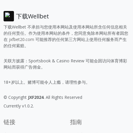
下载Wellbet
下载Wellbet 不承担与您使用本网站及使用本网站所含任何信息相关
的任何责任。作为使用本网站的条件，您同意免除本网站所有者因您
在
jxfbet20.com
可能推荐的任何第三方网站上使用任何服务而产生
的任何索赔。
关联方披露：Sportsbook & Casino Review 可能会因访问体育博彩
网站而获得广告佣金。
18+岁以上。赌博可能令人上瘾，请理性参与。
© Copyright
JXF2024
. All Rights Reserved
Currently v1.0.2.
链接
指南