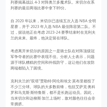
列赛揭幕战以 4-3 对阵奥兰多魔术队。米切尔在系
列赛的最后两场比赛中拿下89分。
自 2020 年以来，米切尔已连续五次入选 NBA 全明
星赛，并于 2023 年入选 NBA 最佳阵容第二队。不
过，据说他正在考虑 2023-24 赛季结束时在克利夫
兰的未来。最终，他决定留在球队。
考虑离开米切尔的原因之一是骑士队在对阵顶级冠
军争夺者的比赛中表现不佳。分析人士表示，问题
源于球队糟糕的空间和外线防守，这让他们在攻防
两端都陷入了困境。
克利夫兰的“双塔”贾勒特·阿伦和埃文·莫布里都投了
不少三分球。球队的大多数前锋，包括艾萨克·奥科
罗和马克斯·斯特鲁斯，都不是长跑运动员。因此，
当米切尔和达柳斯·加兰上场时，敌对颜色往往会非
常拥挤。