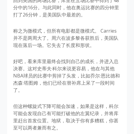
回到美国的两场比赛，库里在五场比赛中得到了48
分中的16分。与此同时，他在奥运比赛的四分钟里
打了26分钟，是美国队中最差的。
称之为微模式，但所有电影都是微模式。 Carries
并不是两周大了。周六在波多黎各获胜后，美国队
现在落后一场。它失去了长度和形状。
好吧，看来库里最终会找到自己的成长，并进入总
决赛。这对史蒂夫·科尔来说更容易，他在与其他
NBA球员的比赛中剪掉了头发，比如乔尔·恩比德和
杰森·塔图姆，他们已经在替补席上呆了一段时间
了。
但这种螺旋式下降可能会加速，如果是这样，科尔
可能会发现自己有可能打破他的左翼纪录，并将库
里赶出首发位置。地狱，取决于你有多糟糕，你甚
至可以两者兼而有之。