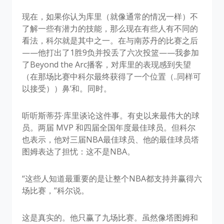
现在，如果你认为库里（就像通常的情况一样）不
了解一些有潜力的技能，那么现在有些人有不同的
看法，科尔就是其中之一。在与南苏丹的比赛之后
——他打出了1胜9负并投丢了六次投篮——我参加
了Beyond the Arc播客，对库里的表现感到失望
（在那场比赛中科尔最终获得了一个位置（..同样可
以接受））鼻’和。同时。
听听斯蒂芬·库里谈论这件事。有史以来最伟大的球
员。两届 MVP 和四届全国年度最佳球员。但科尔
也表示，他对三届NBA最佳球员、他的最佳球员塔
图姆表达了担忧：这不是NBA。
“这些人知道最重要的是让整个NBA都支持并赢得六
场比赛，”科尔说。
这是真实的。他只赢了九场比赛。虽然像塔图姆和