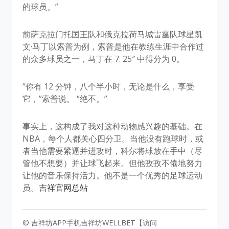
的球员。”
前萨克拉门托国王队和俄克拉荷马城雷霆队球星凯
文·马丁以索普为例，索普是他在教练生涯中合作过
的众多球员之一，马丁在 7. 25″ 中得分为 0。
“你有 12 分钟，八个半小时，无论是什么，享受
它，”索普说。 “绝不。”
事实上，这构成了我对这种动物感兴趣的基础。在
NBA，每个人都关心四分卫。当他没有跑球时，或
者当他需要紧逼并进攻时，科尔将球放在手中（尽
管他不想要）并让球飞起来。但他孜孜不倦地努力
让他的音乐保持活力。他不是一个优秀的足球运动
员。
吉祥官网总站
© 吉祥坊APP手机吉祥坊WELLBET【访问