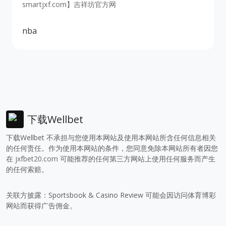
smartjxf.com】吉祥坊官方网
nba
下载Wellbet
下载Wellbet 不承担与您使用本网站及使用本网站所含任何信息相关
的任何责任。作为使用本网站的条件，您同意免除本网站所有者因您
在
jxfbet20.com
可能推荐的任何第三方网站上使用任何服务而产生
的任何索赔。
关联方披露：Sportsbook & Casino Review 可能会因访问体育博彩
网站而获得广告佣金。