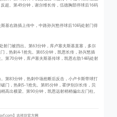
1反超。第49分钟，谢尔维长传，伍德胸部停球后16码
夫斯基右路插上传中，中路孙兴慜停球后10码处射门得
码处射门被挡出。第63分钟，库卢塞夫斯基直塞，多尔
门，热刺4-1抢先。第65分钟，凯恩长传，孙兴慜插
。第70分钟，库卢塞夫斯基传球，凯恩右肋14码处射
角。第83分钟，热刺中场抢断后反击，小卢卡斯带球打
破门，热刺5-1抢先。第85分钟，霍伊别尔长传，贝
稍稍高出横梁。第90分钟，凯恩远射稍稍偏出左门柱。
jxf.com】吉祥坊官方网