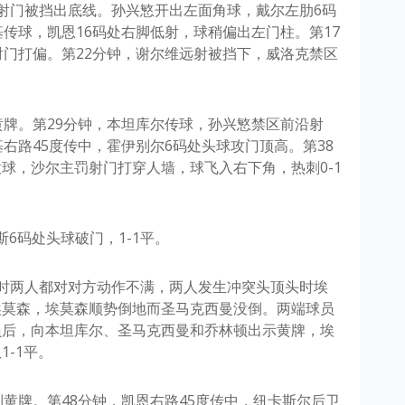
射门被挡出底线。孙兴慜开出左面角球，戴尔左肋6码
传球，凯恩16码处右脚低射，球稍偏出左门柱。第17
射门打偏。第22分钟，谢尔维远射被挡下，威洛克禁区
黄牌。第29分钟，本坦库尔传球，孙兴慜禁区前沿射
右路45度传中，霍伊别尔6码处头球攻门顶高。第38
球，沙尔主罚射门打穿人墙，球飞入右下角，热刺0-1
斯6码处头球破门，1-1平。
时两人都对对方动作不满，两人发生冲突头顶头时埃
埃莫森，埃莫森顺势倒地而圣马克西曼没倒。两端球员
员后，向本坦库尔、圣马克西曼和乔林顿出示黄牌，埃
1-1平。
黄牌。第48分钟，凯恩右路45度传中，纽卡斯尔后卫