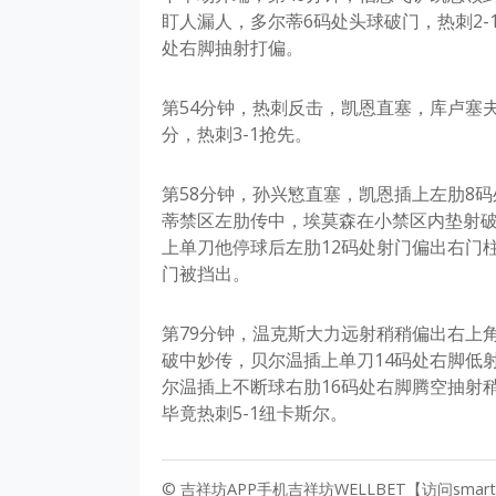
盯人漏人，多尔蒂6码处头球破门，热刺2-
处右脚抽射打偏。
第54分钟，热刺反击，凯恩直塞，库卢塞
分，热刺3-1抢先。
第58分钟，孙兴慜直塞，凯恩插上左肋8
蒂禁区左肋传中，埃莫森在小禁区内垫射破
上单刀他停球后左肋12码处射门偏出右门柱
门被挡出。
第79分钟，温克斯大力远射稍稍偏出右上
破中妙传，贝尔温插上单刀14码处右脚低射
尔温插上不断球右肋16码处右脚腾空抽射
毕竟热刺5-1纽卡斯尔。
© 吉祥坊APP手机吉祥坊WELLBET【访问smart