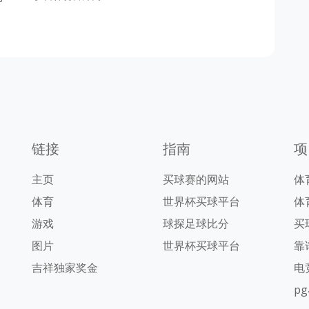
链接
指南
项
主页
买球赛的网站
体
体育
世界杯买球平台
体
游戏
球探足球比分
买
图片
世界杯买球平台
靠
吉祥独家奖金
电
p