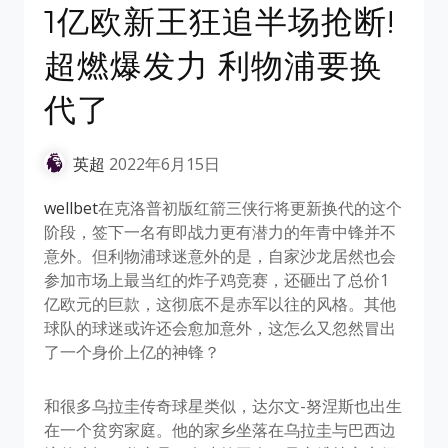
1亿欧新王狂追半场抢断!
超燃爆发力 利物浦要换
代了
英超
2022年6月15日
wellbet
在克洛普初版红箭三侠行将更新换代的这个
阶段，签下一名有即战力更有潜力的年青中锋并不
意外。但利物浦球迷意外的是，自家沙龙居然也会
参加市场上最当红的炸子鸡竞赛，还砸出了总价1
亿欧元的巨款，这彻底不是赤军以往的风格。其他
球队的球迷或许还会愈加意外，这怎么又忽然冒出
了一个身价上亿的神锋？
和很多乌拉圭传奇球星类似，达尔文-努涅斯也出生
在一个贫穷家庭。他的家乡坐落在乌拉圭与巴西边