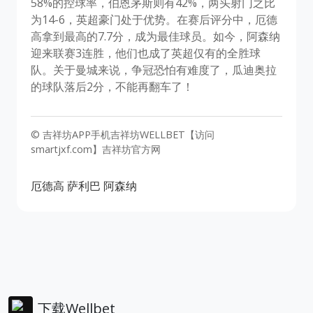
58%的控球率，伯恩茅斯则有42%，两头射门之比
为14-6，英超豪门处于优势。在赛后评分中，厄德
高拿到最高的7.7分，成为最佳球员。如今，阿森纳
迎来联赛3连胜，他们也成了英超仅有的全胜球
队。关于曼城来说，争冠恐怕有难度了，瓜迪奥拉
的球队落后2分，不能再翻车了！
© 吉祥坊APP手机吉祥坊WELLBET【访问
smartjxf.com】吉祥坊官方网
厄德高
萨利巴
阿森纳
下载Wellbet