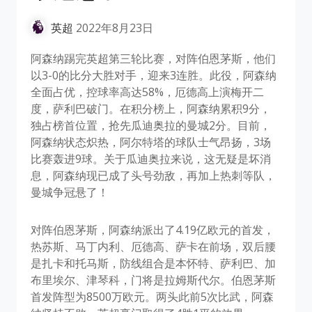
英超
2022年8月23日
阿森纳踢完英超第三轮比赛，对阵伯恩茅斯，他们
以3-0的比分大胜对手，迎来3连胜。此役，阿森纳
全面占优，控球率高达58%，厄德高上演梅开二
度，萨利巴破门。在积分榜上，阿森纳累积9分，
独占榜首位置，抢先瓜迪奥拉的曼城2分。目前，
阿森纳状态炽热，阿尔特塔的球队士气昂扬，3场
比赛轰进9球。关于瓜迪奥拉来说，这无疑是坏消
息，阿森纳现已成了头号劲敌，再加上热刺等队，
曼城争冠悬了！
对阵伯恩茅斯，阿森纳派出了4.19亿欧元的首发，
热苏斯、马丁内利、厄德高、萨卡在前场，双后腰
是扎卡和托马斯，防线组合是本怀特、萨利巴、加
布里埃尔、津琴科，门将是拉姆斯代尔。伯恩茅斯
首发阵型为8500万欧元。两头此前5次比武，阿森