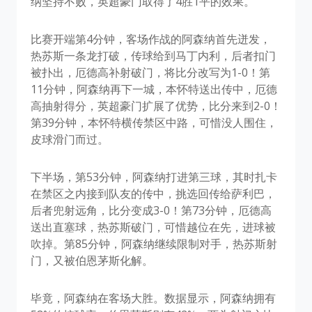
纳坚持不败，英超豪门取得了4胜1平的效果。
比赛开端第4分钟，客场作战的阿森纳首先迸发，
热苏斯一条龙打破，传球给到马丁内利，后者扣门
被扑出，厄德高补射破门，将比分改写为1-0！第
11分钟，阿森纳再下一城，本怀特送出传中，厄德
高抽射得分，英超豪门扩展了优势，比分来到2-0！
第39分钟，本怀特横传禁区中路，可惜没人围住，
皮球滑门而过。
下半场，第53分钟，阿森纳打进第三球，其时扎卡
在禁区之内接到队友的传中，挑选回传给萨利巴，
后者兜射远角，比分变成3-0！第73分钟，厄德高
送出直塞球，热苏斯破门，可惜越位在先，进球被
吹掉。第85分钟，阿森纳继续限制对手，热苏斯射
门，又被伯恩茅斯化解。
毕竟，阿森纳在客场大胜。数据显示，阿森纳拥有