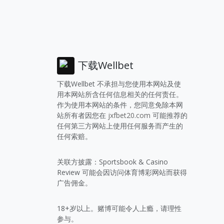
下载Wellbet
下载Wellbet 不承担与您使用本网站及使
用本网站所含任何信息相关的任何责任。
作为使用本网站的条件，您同意免除本网
站所有者因您在
jxfbet20.com
可能推荐的
任何第三方网站上使用任何服务而产生的
任何索赔。
关联方披露：Sportsbook & Casino
Review 可能会因访问体育博彩网站而获得
广告佣金。
18+岁以上。赌博可能令人上瘾，请理性
参与。