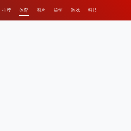
推荐
体育
图片
搞笑
游戏
科技