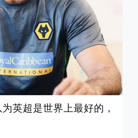
以为英超是世界上最好的，