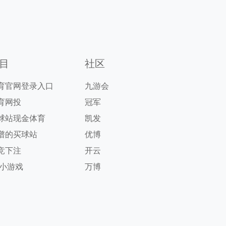
目
社区
育官网登录入口
九游会
育网投
冠军
球站现金体育
凯发
谱的买球站
优博
竞下注
开云
g小游戏
万博