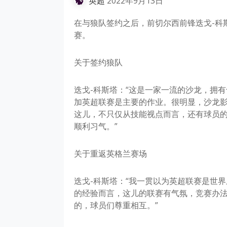
英超
2022年9月13日
在与狼队签约之后，前切尔西前锋迭戈-科
赛。
关于签约狼队
迭戈-科斯塔：“这是一家一流的沙龙，拥
加英超联赛是主要的作业。很明显，沙龙
这儿，不只仅从技能视点而言，还有球员
顺利习气。”
关于重返英格兰赛场
迭戈-科斯塔：“我一贯以为英超联赛是世
的经验而言，这儿的联赛有气氛，竞赛办
的，球员们尊重相互。”