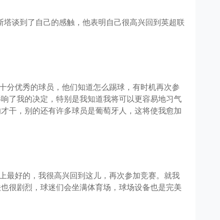
斯塔谈到了自己的感触，他表明自己很高兴回到英超联
有十分优秀的球员，他们知道怎么踢球，有时机再次参
影响了我的决定，特别是我知道我将可以更容易地习气
的才干，别的还有许多球员是葡萄牙人，这将使我愈加
界上最好的，我很高兴回到这儿，再次参加竞赛。就我
法也很剧烈，球迷们会坐满体育场，球场设备也是完美