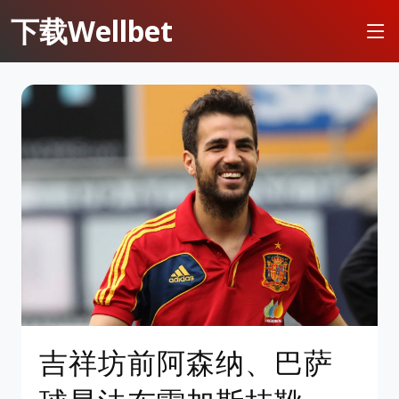
下载Wellbet
吉祥坊前阿森纳、巴萨