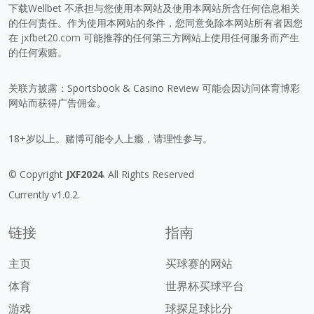
下载Wellbet 不承担与您使用本网站及使用本网站所含任何信息相关
的任何责任。作为使用本网站的条件，您同意免除本网站所有者因您
在
jxfbet20.com
可能推荐的任何第三方网站上使用任何服务而产生
的任何索赔。
关联方披露：Sportsbook & Casino Review 可能会因访问体育博彩
网站而获得广告佣金。
18+岁以上。赌博可能令人上瘾，请理性参与。
© Copyright
JXF2024
. All Rights Reserved
Currently v1.0.2.
链接
指南
主页
买球赛的网站
体育
世界杯买球平台
游戏
球探足球比分