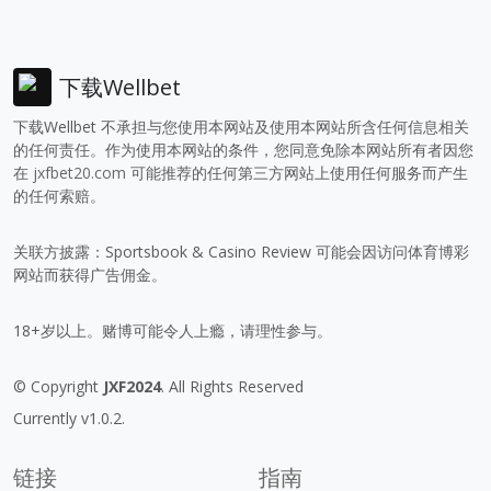
下载Wellbet
下载Wellbet 不承担与您使用本网站及使用本网站所含任何信息相关
的任何责任。作为使用本网站的条件，您同意免除本网站所有者因您
在
jxfbet20.com
可能推荐的任何第三方网站上使用任何服务而产生
的任何索赔。
关联方披露：Sportsbook & Casino Review 可能会因访问体育博彩
网站而获得广告佣金。
18+岁以上。赌博可能令人上瘾，请理性参与。
© Copyright
JXF2024
. All Rights Reserved
Currently v1.0.2.
链接
指南