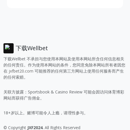
下载Wellbet
下载Wellbet 不承担与您使用本网站及使用本网站所含任何信息相关
的任何责任。作为使用本网站的条件，您同意免除本网站所有者因您
在
jxfbet20.com
可能推荐的任何第三方网站上使用任何服务而产生
的任何索赔。
关联方披露：Sportsbook & Casino Review 可能会因访问体育博彩
网站而获得广告佣金。
18+岁以上。赌博可能令人上瘾，请理性参与。
© Copyright
JXF2024
. All Rights Reserved