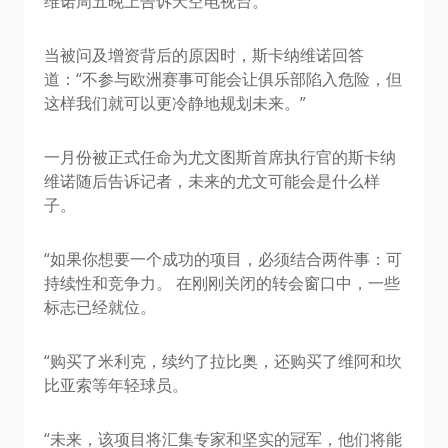
维诺周五晚上告诉天空电视台。
当被问及增资背后的原因时，斯卡纳维诺回答
道：“不参与欧洲赛事可能会让俱乐部陷入危险，但
这样我们就可以更冷静地规划未来。”
一月份被正式任命为尤文图斯首席执行官的斯卡纳
维诺随后告诉记者，未来的尤文可能会是什么样
子。
“如果你想要一个成功的项目，必须结合两件事：可
持续性和竞争力。 在刚刚关闭的转会窗口中，一些
标志已经就位。
“购买了米利克，续约了拉比奥，还购买了维阿和坎
比亚索等年轻球员。
“未来，该项目将汇集专家和坚实的冠军，他们将能