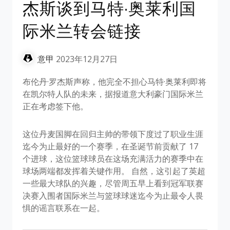
杰斯谈到马特·奥莱利国
际米兰转会链接
意甲
2023年12月27日
布伦丹·罗杰斯声称，他完全不担心马特·奥莱利即将
在凯尔特人队的未来，据报道意大利豪门国际米兰
正在考虑签下他。
这位丹麦国脚在回归主帅的带领下度过了职业生涯
迄今为止最好的一个赛季，在圣诞节前贡献了 17
个进球，这位篮球球员在这场充满活力的赛季中在
球场两端都发挥着关键作用。 自然，这引起了英超
一些最大球队的兴趣，尽管周五早上看到冠军联赛
决赛入围者国际米兰与篮球球迷迄今为止最令人畏
惧的谣言联系在一起。