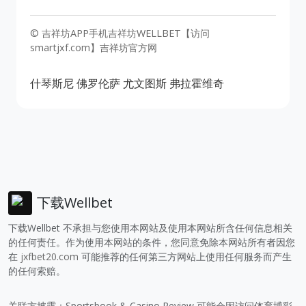
© 吉祥坊APP手机吉祥坊WELLBET【访问
smartjxf.com】吉祥坊官方网
什琴斯尼
佛罗伦萨
尤文图斯
弗拉霍维奇
下载Wellbet
下载Wellbet 不承担与您使用本网站及使用本网站所含任何信息相关
的任何责任。作为使用本网站的条件，您同意免除本网站所有者因您
在
jxfbet20.com
可能推荐的任何第三方网站上使用任何服务而产生
的任何索赔。
关联方披露：Sportsbook & Casino Review 可能会因访问体育博彩