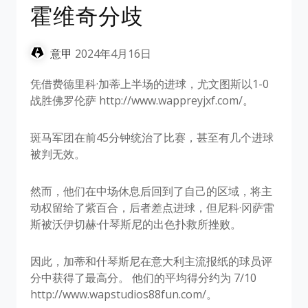
霍维奇分歧
意甲
2024年4月16日
凭借费德里科·加蒂上半场的进球，尤文图斯以1-0
战胜佛罗伦萨 http://www.wappreyjxf.com/。
斑马军团在前45分钟统治了比赛，甚至有几个进球
被判无效。
然而，他们在中场休息后回到了自己的区域，将主
动权留给了紫百合，后者差点进球，但尼科·冈萨雷
斯被沃伊切赫·什琴斯尼的出色扑救所挫败。
因此，加蒂和什琴斯尼在意大利主流报纸的球员评
分中获得了最高分。 他们的平均得分约为 7/10
http://www.wapstudios88fun.com/。