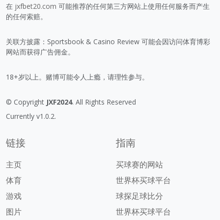
在
jxfbet20.com
可能推荐的任何第三方网站上使用任何服务而产生
的任何索赔。
关联方披露：Sportsbook & Casino Review 可能会因访问体育博彩
网站而获得广告佣金。
18+岁以上。赌博可能令人上瘾，请理性参与。
© Copyright
JXF2024
. All Rights Reserved
Currently v1.0.2.
链接
指南
主页
买球赛的网站
体育
世界杯买球平台
游戏
球探足球比分
图片
世界杯买球平台