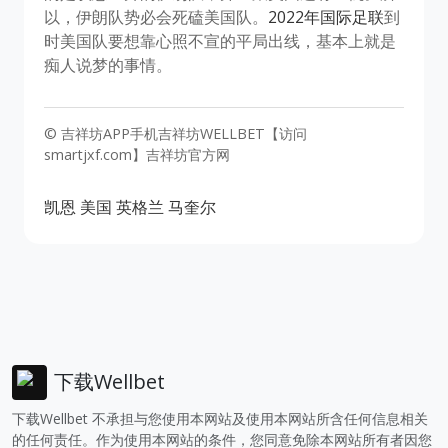
以，伊朗队势必会死磕美国队。
2022年国际足联
​到
时美国队要想靠心照不宣的平局出线，基本上就是
痴人说梦的事情。
© 吉祥坊APP手机吉祥坊WELLBET【访问
smartjxf.com】吉祥坊官方网
凯恩
美国
英格兰
马奎尔
下载Wellbet
下载Wellbet 不承担与您使用本网站及使用本网站所含任何信息相关
的任何责任。作为使用本网站的条件，您同意免除本网站所有者因您