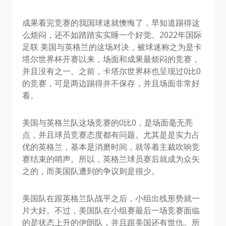
成果看完竞赛的我国球迷就懊悔了，早知道踢得这
么烦闷，还不如踏踏实实睡一个好觉。2022年国际
足联 ​美国与英格兰的这场对决，被球迷称之为是卡
塔尔世界杯开赛以来，场面和成果最烦闷的竞赛，
并且没有之一。之前，卡塔尔世界杯也呈现过0比0
的竞赛，可是两边踢得并不保存，并且场面非常好
看。
美国与英格兰队这场竞赛的0比0，是场面毫无亮
点，并且球员竞赛态度都有问题。尤其是是实力占
优的英格兰，基本是消磨时间，就等着主裁吹响竞
赛结束的哨声。所以，英格兰球员赛后就成为众矢
之的，而美国队遭到的争议则是很少。
美国队在跟英格兰队战平之后，小组出线形势就一
片大好。不过，美国队在小组赛最后一场竞赛面临
的是状态上升的伊朗队，并且跟美国还有世仇。所