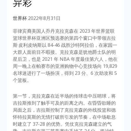
异彩
世界杯
2022年8月31日
菲律宾裔美国人乔丹克拉克森在 2023 年世界篮联
篮球世界杯亚洲区预选赛的第四个窗口中带领吉拉
斯·皮利皮纳斯以 84-46 战胜沙特阿拉伯，在家园一
大群人面前目不暇接。克拉克森是犹他爵士队的明
星后卫，也是 2021 年 NBA 年度最佳第六人，他在
周一晚上在帕赛市的亚洲购物中心竞技场向 19,829
名球迷进行了一场扮演，得到 23 分、6 次助攻和 5
个篮板。
第一节，克拉克森在近半场的传球击中压哨球，将
吉拉斯推到了触手可及的距离之内。在昏昏欲睡的
局面之后，吉拉斯控制了克拉克森的外线投篮和德
怀特拉莫斯的无情打破所引发的节奏，在中场歇息
时建立了 37-28 的优势。凭仗克拉克森建立的气