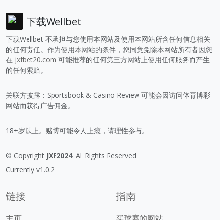
下载Wellbet
下载Wellbet 不承担与您使用本网站及使用本网站所含任何信息相关
的任何责任。作为使用本网站的条件，您同意免除本网站所有者因您
在
jxfbet20.com
可能推荐的任何第三方网站上使用任何服务而产生
的任何索赔。
关联方披露：Sportsbook & Casino Review 可能会因访问体育博彩
网站而获得广告佣金。
18+岁以上。赌博可能令人上瘾，请理性参与。
© Copyright
JXF2024
. All Rights Reserved
Currently v1.0.2.
链接
指南
主页
买球赛的网站