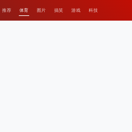
推荐
体育
图片
搞笑
游戏
科技