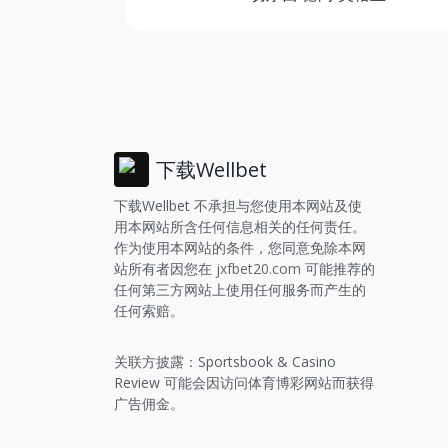
下载Wellbet
下载Wellbet 不承担与您使用本网站及使
用本网站所含任何信息相关的任何责任。
作为使用本网站的条件，您同意免除本网
站所有者因您在
jxfbet20.com
可能推荐的
任何第三方网站上使用任何服务而产生的
任何索赔。
关联方披露：Sportsbook & Casino
Review 可能会因访问体育博彩网站而获得
广告佣金。