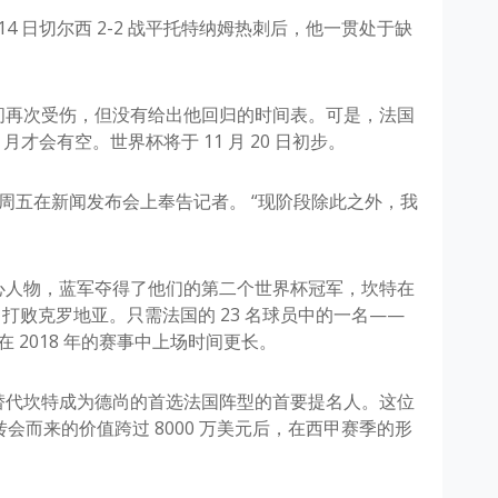
 14 日切尔西 2-2 战平托特纳姆热刺后，他一贯处于缺
间再次受伤，但没有给出他回归的时间表。可是，法国
才会有空。世界杯将于 11 月 20 日初步。
周五在新闻发布会上奉告记者。 “现阶段除此之外，我
心人物，蓝军夺得了他们的第二个世界杯冠军，坎特在
 打败克罗地亚。只需法国的 23 名球员中的一名——
在 2018 年的赛事中上场时间更长。
替代坎特成为德尚的首选法国阵型的首要提名人。这位
纳哥转会而来的价值跨过 8000 万美元后，在西甲赛季的形