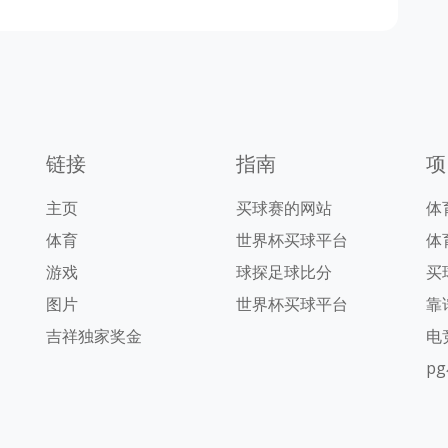
链接
指南
项
主页
买球赛的网站
体
体育
世界杯买球平台
体
游戏
球探足球比分
买
图片
世界杯买球平台
靠
吉祥独家奖金
电
p