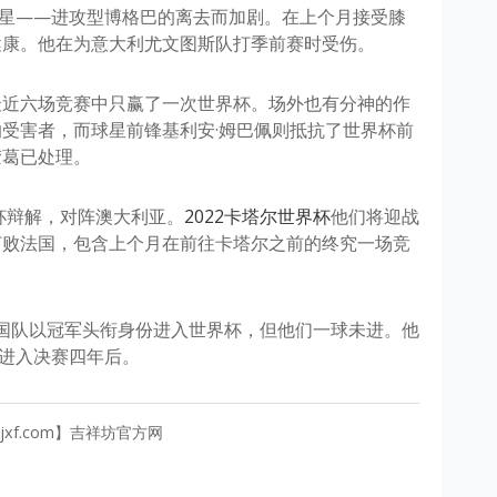
场球星——进攻型博格巴的离去而加剧。在上个月接受膝
健康。他在为意大利尤文图斯队打季前赛时受伤。
最近六场竞赛中只赢了一次世界杯。场外也有分神的作
受害者，而球星前锋基利安·姆巴佩则抵抗了世界杯前
胶葛已处理。
的奖杯辩解，对阵澳大利亚。
2022卡塔尔世界杯
他们将迎战
打败法国，包含上个月在前往卡塔尔之前的终究一场竞
02年，法国队以冠军头衔身份进入世界杯，但他们一球未进。他
在进入决赛四年后。
jxf.com】吉祥坊官方网