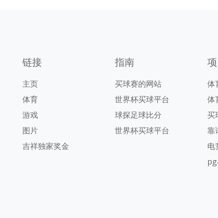
链接
指南
项
主页
买球赛的网站
体
体育
世界杯买球平台
体
游戏
球探足球比分
买
图片
世界杯买球平台
靠
吉祥独家奖金
电
p