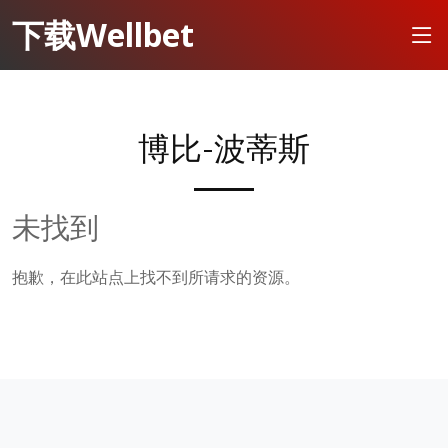
下载Wellbet
博比-波蒂斯
未找到
抱歉，在此站点上找不到所请求的资源。