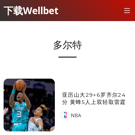
下载Wellbet
多尔特
亚历山大29+6罗齐尔24
分 黄蜂5人上双轻取雷霆
NBA