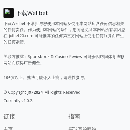
下载Wellbet
下载Wellbet 不承担与您使用本网站及使用本网站所含任何信息相关
的任何责任。作为使用本网站的条件，您同意免除本网站所有者因您
在
jxfbet20.com
可能推荐的任何第三方网站上使用任何服务而产生
的任何索赔。
关联方披露：Sportsbook & Casino Review 可能会因访问体育博彩
网站而获得广告佣金。
18+岁以上。赌博可能令人上瘾，请理性参与。
© Copyright
JXF2024
. All Rights Reserved
Currently v1.0.2.
链接
指南
主页
买球赛的网站