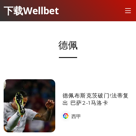
下载Wellbet
德佩
德佩布斯克茨破门!法蒂复
出 巴萨2-1马洛卡
西甲