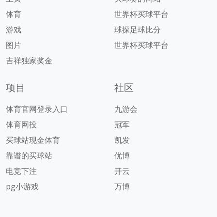
体育
世界杯买球平台
游戏
球探足球比分
图片
世界杯买球平台
吉祥独家奖金
项目
社区
体育官网登录入口
九游会
体育网投
冠军
买球站现金体育
凯发
靠谱的买球站
优博
电竞下注
开云
pg小游戏
万博