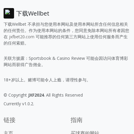
下载Wellbet
下载Wellbet 不承担与您使用本网站及使用本网站所含任何信息相关
的任何责任。作为使用本网站的条件，您同意免除本网站所有者因您
在
jxfbet20.com
可能推荐的任何第三方网站上使用任何服务而产生
的任何索赔。
关联方披露：Sportsbook & Casino Review 可能会因访问体育博彩
网站而获得广告佣金。
18+岁以上。赌博可能令人上瘾，请理性参与。
© Copyright
JXF2024
. All Rights Reserved
Currently v1.0.2.
链接
指南
主页
买球赛的网站