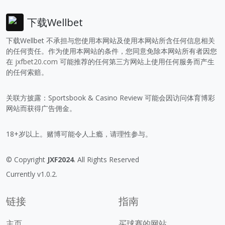
下载Wellbet
下载Wellbet 不承担与您使用本网站及使用本网站所含任何信息相关
的任何责任。作为使用本网站的条件，您同意免除本网站所有者因您
在
jxfbet20.com
可能推荐的任何第三方网站上使用任何服务而产生
的任何索赔。
关联方披露：Sportsbook & Casino Review 可能会因访问体育博彩
网站而获得广告佣金。
18+岁以上。赌博可能令人上瘾，请理性参与。
© Copyright
JXF2024
. All Rights Reserved
Currently v1.0.2.
链接
指南
主页
买球赛的网站