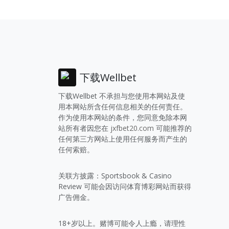
下载Wellbet
下载Wellbet 不承担与您使用本网站及使
用本网站所含任何信息相关的任何责任。
作为使用本网站的条件，您同意免除本网
站所有者因您在
jxfbet20.com
可能推荐的
任何第三方网站上使用任何服务而产生的
任何索赔。
关联方披露：Sportsbook & Casino
Review 可能会因访问体育博彩网站而获得
广告佣金。
18+岁以上。赌博可能令人上瘾，请理性