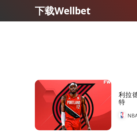
下载Wellbet
利拉
特
NB