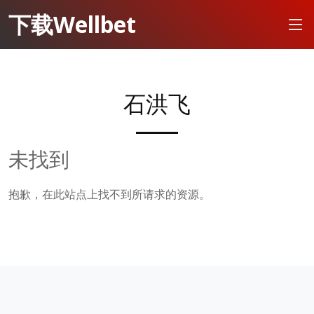
下载Wellbet
石洪飞
未找到
抱歉，在此站点上找不到所请求的资源。