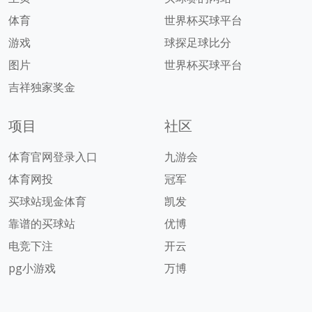
体育
世界杯买球平台
游戏
球探足球比分
图片
世界杯买球平台
吉祥独家奖金
项目
社区
体育官网登录入口
九游会
体育网投
冠军
买球站现金体育
凯发
靠谱的买球站
优博
电竞下注
开云
pg小游戏
万博