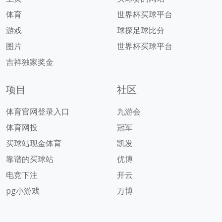
体育
世界杯买球平台
游戏
球探足球比分
图片
世界杯买球平台
吉祥独家奖金
项目
社区
体育官网登录入口
九游会
体育网投
冠军
买球站现金体育
凯发
靠谱的买球站
优博
电竞下注
开云
pg小游戏
万博