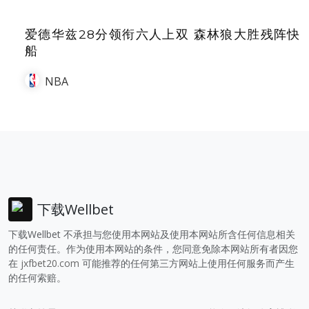
爱德华兹28分领衔六人上双 森林狼大胜残阵快
船
NBA
下载Wellbet
下载Wellbet 不承担与您使用本网站及使用本网站所含任何信息相关
的任何责任。作为使用本网站的条件，您同意免除本网站所有者因您
在
jxfbet20.com
可能推荐的任何第三方网站上使用任何服务而产生
的任何索赔。