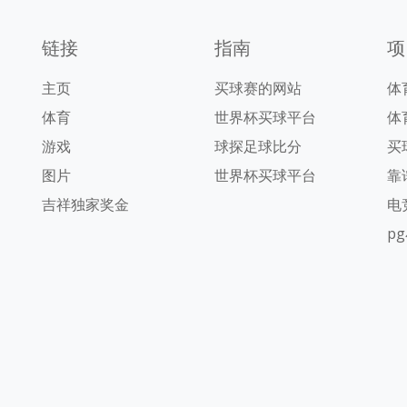
链接
指南
项
主页
买球赛的网站
体
体育
世界杯买球平台
体
游戏
球探足球比分
买
图片
世界杯买球平台
靠
吉祥独家奖金
电
p