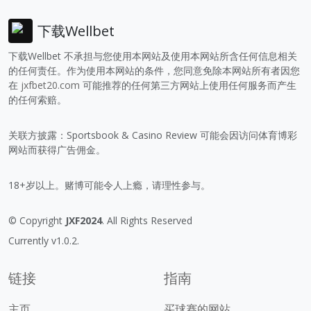
下载Wellbet
下载Wellbet 不承担与您使用本网站及使用本网站所含任何信息相关
的任何责任。作为使用本网站的条件，您同意免除本网站所有者因您
在
jxfbet20.com
可能推荐的任何第三方网站上使用任何服务而产生
的任何索赔。
关联方披露：Sportsbook & Casino Review 可能会因访问体育博彩
网站而获得广告佣金。
18+岁以上。赌博可能令人上瘾，请理性参与。
© Copyright
JXF2024
. All Rights Reserved
Currently v1.0.2.
链接
指南
主页
买球赛的网站