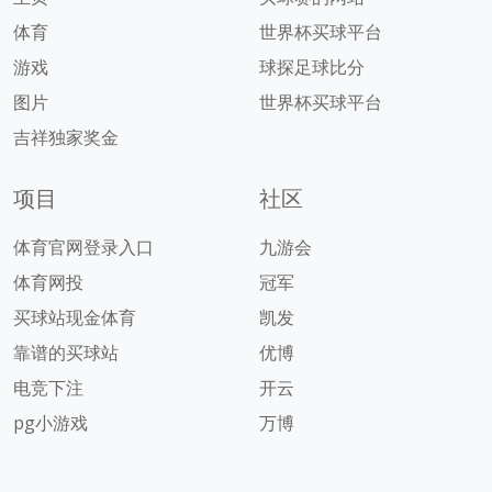
体育
世界杯买球平台
游戏
球探足球比分
图片
世界杯买球平台
吉祥独家奖金
项目
社区
体育官网登录入口
九游会
体育网投
冠军
买球站现金体育
凯发
靠谱的买球站
优博
电竞下注
开云
pg小游戏
万博