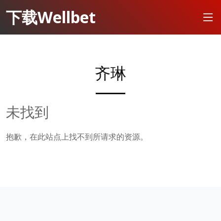
下载Wellbet
齐琳
未找到
抱歉，在此站点上找不到所请求的资源。