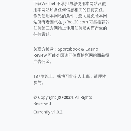
下载Wellbet 不承担与您使用本网站及使
用本网站所含任何信息相关的任何责任。
作为使用本网站的条件，您同意免除本网
站所有者因您在
jxfbet20.com
可能推荐的
任何第三方网站上使用任何服务而产生的
任何索赔。
关联方披露：Sportsbook & Casino
Review 可能会因访问体育博彩网站而获得
广告佣金。
18+岁以上。赌博可能令人上瘾，请理性
参与。
© Copyright
JXF2024
. All Rights
Reserved
Currently v1.0.2.