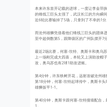
本来许东首开记载的进球，一度让李金羽执
的锋线三巨头太强了，武汉长江的方向瞬间
近6轮比赛输掉了5场，只拿到了不幸的1分
而沧州雄狮凭借着他们锋线三巨头的团体迸
至中超倒数第5，跟降级区的广州队摆开7
最近2场比赛，何塞-坎特、奥斯卡和奥乌
上一场刚完成大四喜，本轮又上演助攻帽子
攻，奥乌苏也有2球1助攻进账。
第4分钟，许东铁树开花，远射攻破沧州雄
第18分钟，何塞-坎特起球传中，奥斯卡
雄狮扳平1-1。
第40分钟，奥斯卡跟何塞-坎特撞墙配合，
1。