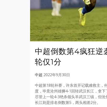
中超倒数第4疯狂逆
轮仅1分
中超
2022年9月30日
中超第18轮补赛，许东首开记载难救主，
度，毕竟沧州雄狮4-1回转武汉长江，拿下
尽管上一轮4-3绝杀领头羊武汉三镇，但
长江则是排名倒数第5，两头相差2分。