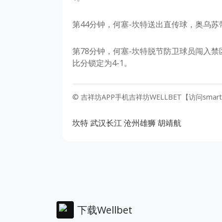
第44分钟，何塞-坎特送出直传球，奥乌苏
第78分钟，何塞-坎特脱节防卫球员闯入
比分锁定为4-1。
© 吉祥坊APP手机吉祥坊WELLBET【访问smart
坎特
武汉长江
沧州雄狮
胡靖航
下载Wellbet