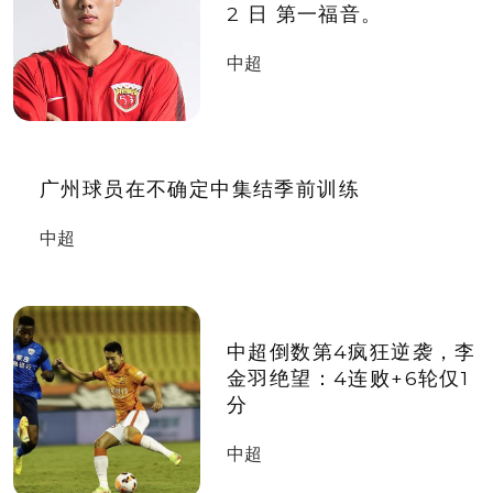
2 日 第一福音。
中超
广州球员在不确定中集结季前训练
中超
中超倒数第4疯狂逆袭，李
金羽绝望：4连败+6轮仅1
分
中超