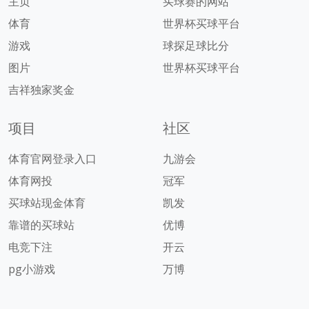
主页
买球赛的网站
体育
世界杯买球平台
游戏
球探足球比分
图片
世界杯买球平台
吉祥独家奖金
项目
社区
体育官网登录入口
九游会
体育网投
冠军
买球站现金体育
凯发
靠谱的买球站
优博
电竞下注
开云
pg小游戏
万博