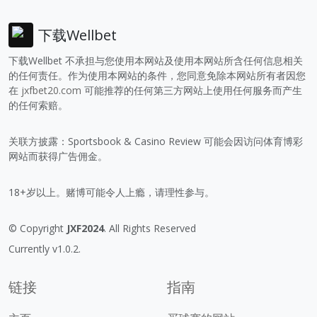
下载Wellbet
下载Wellbet 不承担与您使用本网站及使用本网站所含任何信息相关
的任何责任。作为使用本网站的条件，您同意免除本网站所有者因您
在
jxfbet20.com
可能推荐的任何第三方网站上使用任何服务而产生
的任何索赔。
关联方披露：Sportsbook & Casino Review 可能会因访问体育博彩
网站而获得广告佣金。
18+岁以上。赌博可能令人上瘾，请理性参与。
© Copyright
JXF2024
. All Rights Reserved
Currently v1.0.2.
链接
指南